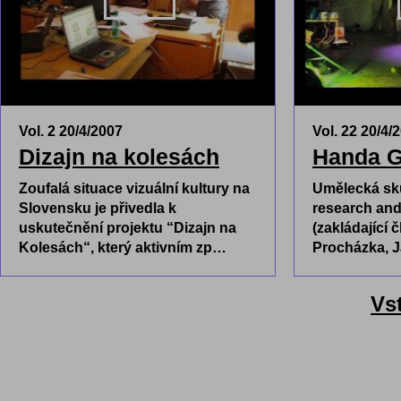
Vol. 2 20/4/2007
Vol. 22 20/4/
Dizajn na kolesách
Handa G
Zoufalá situace vizuální kultury na
Umělecká sk
Slovensku je přivedla k
research an
uskutečnění projektu “Dizajn na
(zakládající
Kolesách“, který aktivním zp…
Procházka, J
Vs