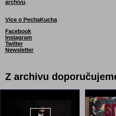
archivu
.
Více o PechaKucha
Facebook
Instagram
Twitter
Newsletter
Z archivu doporučujem
PŘEHRÁT