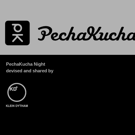
PechaKucha Night
devised and shared by