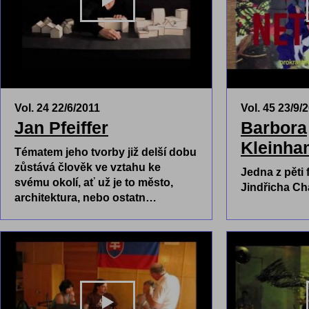
Vol. 24 22/6/2011
Vol. 45 23/9/
Jan Pfeiffer
Barbora
Kleinha
Tématem jeho tvorby již delší dobu
zůstává člověk ve vztahu ke
Jedna z pěti 
svému okolí, ať už je to město,
Jindřicha Cha
architektura, nebo ostatn…
PŘEHRÁT