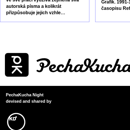
Grafik. 1991-
autorská písma a kolikrát
časopisu Refl
přizpůsobuje jejich vzhle…
PechaKucha Night
devised and shared by