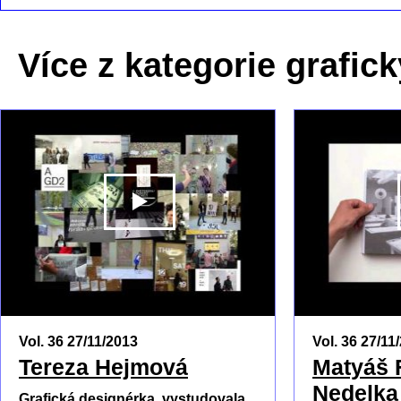
Více z kategorie grafic
PŘEHRÁT
Vol. 36 27/11/2013
Vol. 36 27/11
Tereza Hejmová
Matyáš 
Nedelka
Grafická designérka, vystudovala