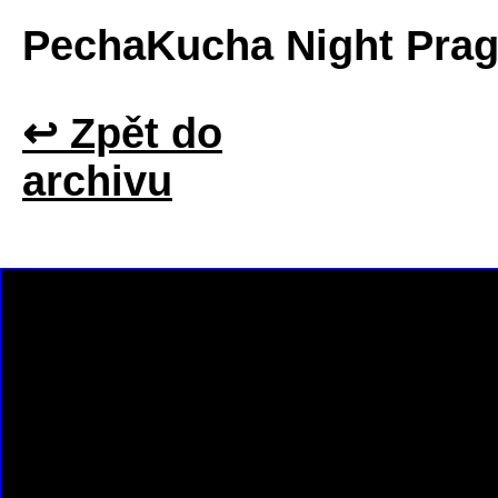
PechaKucha Night Pra
↩ Zpět do
archivu