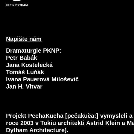
Napište nám
Dramaturgie PKNP:
Petr Babák
Jana Kostelecká
Tomáš Luňák
Ivana Pauerová Miloševič
Jan H. Vitvar
Projekt PechaKucha [pečakuča:] vymysleli a u
roce 2003 v Tokiu architekti Astrid Klein a 
Dytham Architecture).