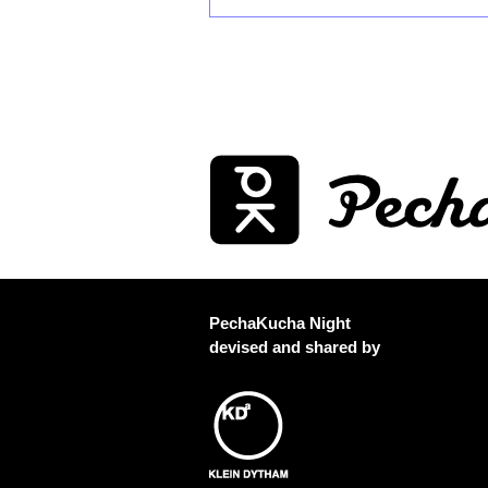
PechaKucha Night
devised and shared by