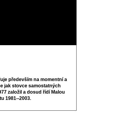
měřuje především na momentní a
íce jak stovce samostatných
77 založil a dosud řídí Malou
tu 1981--2003.