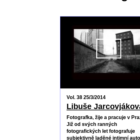
Vol. 38 25/3/2014
Libuše Jarcovjákov
Fotografka, žije a pracuje v Pra
Již od svých ranných
fotografických let fotografuje
subjektivně laděné intimní au