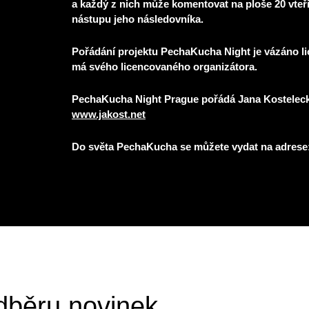
a každý z nich může komentovat na ploše 20 vteřin
nástupu jeho následovníka.
Pořádání projektu PechaKucha Night je vázáno li
má svého licencovaného organizátora.
PechaKucha Night Prague pořádá Jana Kostelecká 
www.jakost.net
Do světa PechaKucha se můžete vydat na adrese
odběru novinek