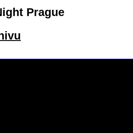
ight Prague
hivu