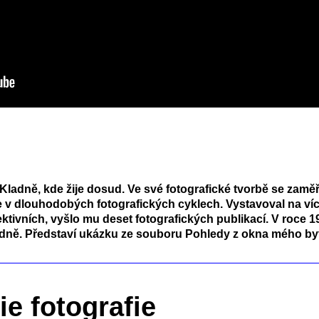
v Kladně, kde žije dosud. Ve své fotografické tvorbě se za
e se v dlouhodobých fotografických cyklech. Vystavoval na v
tivních, vyšlo mu deset fotografických publikací. V roce 19
ladně. Představí ukázku ze souboru Pohledy z okna mého by
ie fotografie