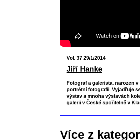
Vol. 37 29/1/2014
Jiří Hanke
Fotograf a galerista, narozen 
portrétní fotografii. Vyjadřuj
výstav a mnoha výstavách kolek
galerii v České spořitelně v K
Více z kategor