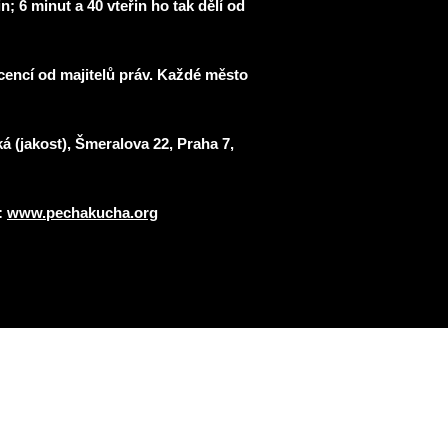
; 6 minut a 40 vteřin ho tak dělí od
cencí od majitelů práv. Každé město
(jakost), Šmeralova 22, Praha 7,
:
www.pechakucha.org