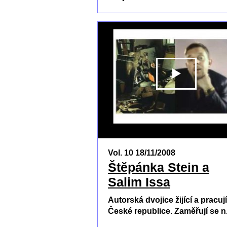
Vol. 10 18/11/2008
Štěpánka Stein a
Salim Issa
Autorská dvojice žijící a pracují
České republice. Zaměřují se n.