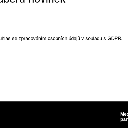
uhlas se zpracováním osobních údajů v souladu s GDPR.
Med
par