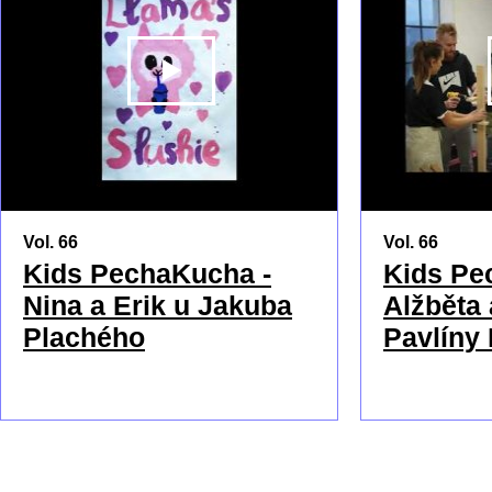
PŘEHRÁT
Vol. 66
Vol. 66
Kids PechaKucha -
Kids Pe
Nina a Erik u Jakuba
Alžběta 
Plachého
Pavlíny 