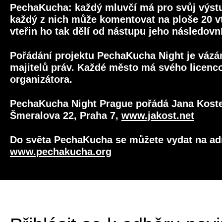
PechaKucha: každý mluvčí má pro svůj výst
každý z nich může komentovat na ploše 20 vt
vteřin ho tak dělí od nástupu jeho následovn
Pořádání projektu PechaKucha Night je vázán
majitelů práv. Každé město má svého licen
organizátora.
PechaKucha Night Prague pořádá Jana Kostel
Šmeralova 22, Praha 7,
www.jakost.net
Do světa PechaKucha se můžete vydat na ad
www.pechakucha.org