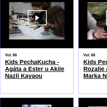
PŘEHRÁT
Vol. 66
Vol. 66
Kids PechaKucha -
Kids Pe
Agáta a Ester u Akile
Rozalie 
Nazli Kayaou
Marka N