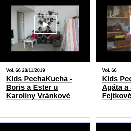
PŘEHRÁT
Vol. 66 20/11/2019
Vol. 66
Kids PechaKucha -
Kids Pe
Boris a Ester u
Agáta a 
Karolíny Vránkové
Fejtkov