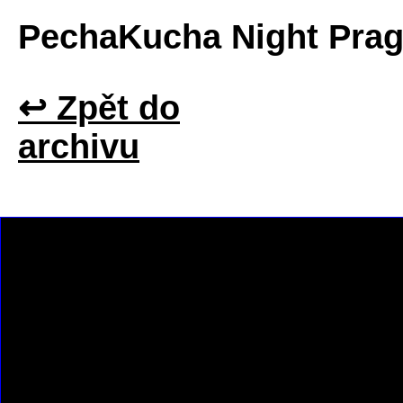
PechaKucha Night Pra
↩ Zpět do
archivu