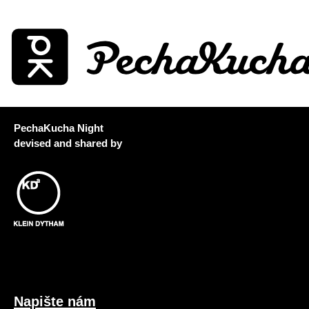
PechaKucha Night
devised and shared by
Napište nám